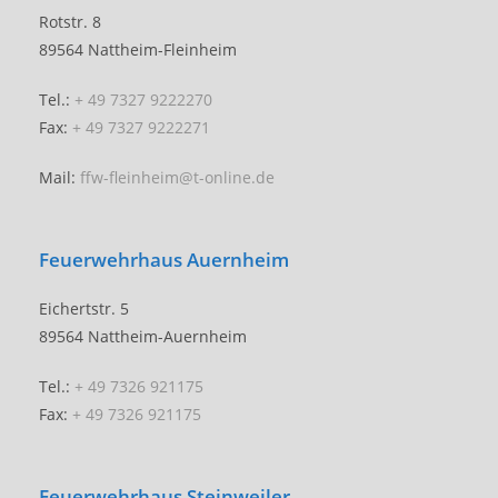
Rotstr. 8
89564 Nattheim-Fleinheim
Tel.:
+ 49 7327 9222270
Fax:
+ 49 7327 9222271
Mail:
ffw-fleinheim@t-online.de
Feuerwehrhaus Auernheim
Eichertstr. 5
89564 Nattheim-Auernheim
Tel.:
+ 49 7326 921175
Fax:
+ 49 7326 921175
Feuerwehrhaus Steinweiler