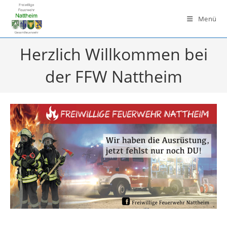
Zum
Inhalt
Menü
springen
Herzlich Willkommen bei
der FFW Nattheim