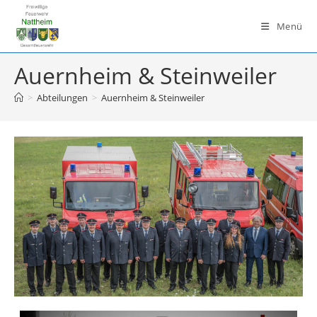
Zum
Inhalt
Menü
springen
Auernheim & Steinweiler
>
Abteilungen
>
Auernheim & Steinweiler