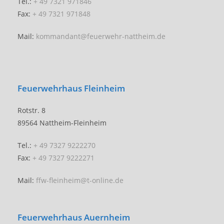
Tel.:
+ 49 7321 971846
Fax:
+ 49 7321 971848
Mail:
kommandant@feuerwehr-nattheim.de
Feuerwehrhaus Fleinheim
Rotstr. 8
89564 Nattheim-Fleinheim
Tel.:
+ 49 7327 9222270
Fax:
+ 49 7327 9222271
Mail:
ffw-fleinheim@t-online.de
Feuerwehrhaus Auernheim