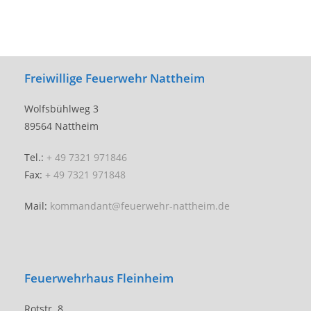
Freiwillige Feuerwehr Nattheim
Wolfsbühlweg 3
89564 Nattheim
Tel.:
+ 49 7321 971846
Fax:
+ 49 7321 971848
Mail:
kommandant@feuerwehr-nattheim.de
Feuerwehrhaus Fleinheim
Rotstr. 8