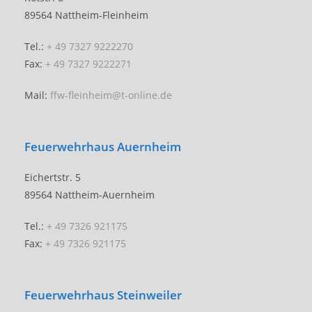
89564 Nattheim-Fleinheim
Tel.:
+ 49 7327 9222270
Fax:
+ 49 7327 9222271
Mail:
ffw-fleinheim@t-online.de
Feuerwehrhaus Auernheim
Eichertstr. 5
89564 Nattheim-Auernheim
Tel.:
+ 49 7326 921175
Fax:
+ 49 7326 921175
Feuerwehrhaus Steinweiler