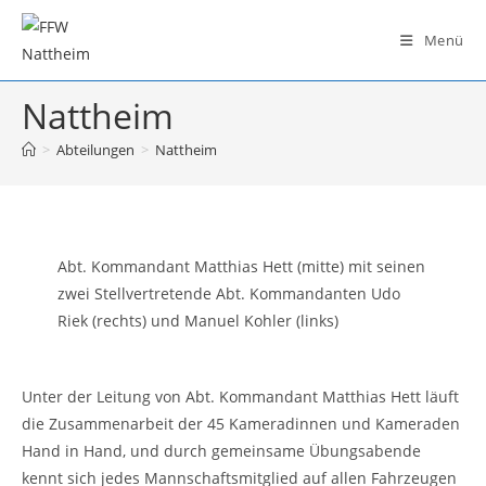
Zum
Inhalt
Menü
springen
Nattheim
>
Abteilungen
>
Nattheim
Abt. Kommandant Matthias Hett (mitte) mit seinen
zwei Stellvertretende Abt. Kommandanten Udo
Riek (rechts) und Manuel Kohler (links)
Unter der Leitung von Abt. Kommandant Matthias Hett läuft
die Zusammenarbeit der 45 Kameradinnen und Kameraden
Hand in Hand, und durch gemeinsame Übungsabende
kennt sich jedes Mannschaftsmitglied auf allen Fahrzeugen