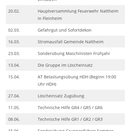
20.02.
Hauptversammlung Feuerwehr Nattheim
in Fleinheim
02.03.
Gefahrgut und Sofortdekon
16.03.
Stromausfall Gemeinde Nattheim
23.03.
Sonderübung Maschinisten Frühjahr
13.04.
Die Gruppe im Löscheinsatz
15.04.
AT Belastungsübung HDH (Beginn 19:00
Uhr HDH)
27.04.
Löscheinsatz Zugübung
11.05.
Technische Hilfe GR4 / GR5 / GR6
08.06.
Technische Hilfe GR1 / GR2 / GR3
15.06.
Sonderübung Gruppenführer Sommer –