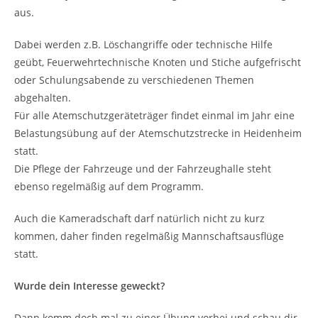
aus.
Dabei werden z.B. Löschangriffe oder technische Hilfe
geübt, Feuerwehrtechnische Knoten und Stiche aufgefrischt
oder Schulungsabende zu verschiedenen Themen
abgehalten.
Für alle Atemschutzgeräteträger findet einmal im Jahr eine
Belastungsübung auf der Atemschutzstrecke in Heidenheim
statt.
Die Pflege der Fahrzeuge und der Fahrzeughalle steht
ebenso regelmäßig auf dem Programm.
Auch die Kameradschaft darf natürlich nicht zu kurz
kommen, daher finden regelmäßig Mannschaftsausflüge
statt.
Wurde dein Interesse geweckt?
Dann komm doch mal zu einer Übung vorbei und schau dir