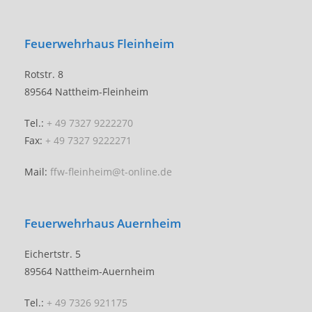
Feuerwehrhaus Fleinheim
Rotstr. 8
89564 Nattheim-Fleinheim
Tel.:
+ 49 7327 9222270
Fax:
+ 49 7327 9222271
Mail:
ffw-fleinheim@t-online.de
Feuerwehrhaus Auernheim
Eichertstr. 5
89564 Nattheim-Auernheim
Tel.:
+ 49 7326 921175