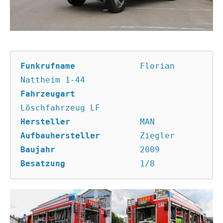
Funkrufname
		Florian 
Fahrzeugart
Hersteller
Aufbauhersteller
Baujahr
Besatzung
		1/8