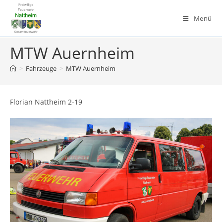
Zum
Inhalt
Menü
springen
MTW Auernheim
>
Fahrzeuge
>
MTW Auernheim
Florian Nattheim 2-19