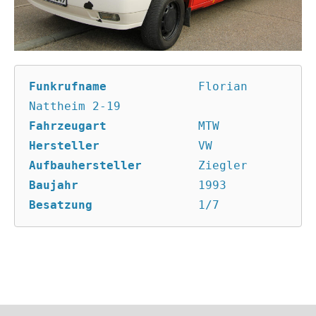
Funkrufname
		Florian 
Fahrzeugart
Hersteller
Aufbauhersteller
Baujahr
Besatzung
		1/7