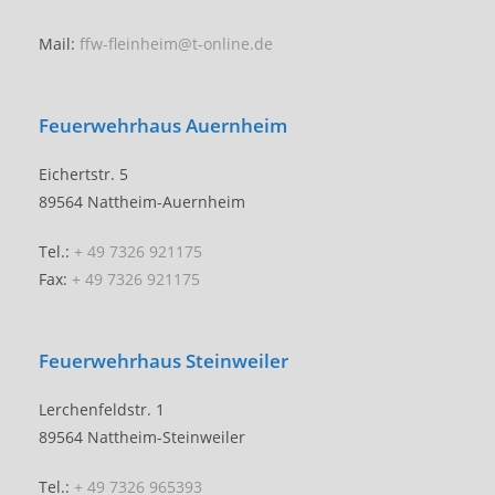
Mail:
ffw-fleinheim@t-online.de
Feuerwehrhaus Auernheim
Eichertstr. 5
89564 Nattheim-Auernheim
Tel.:
+ 49 7326 921175
Fax:
+ 49 7326 921175
Feuerwehrhaus Steinweiler
Lerchenfeldstr. 1
89564 Nattheim-Steinweiler
Tel.:
+ 49 7326 965393